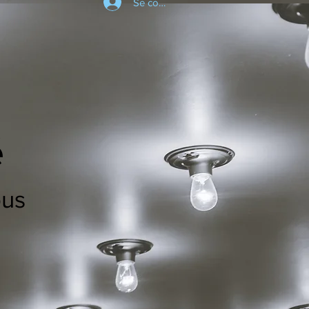
Se connecter
é
ous