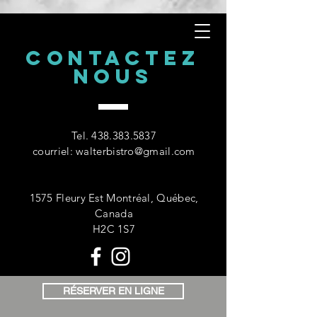
CONTACTEZ
NOUS
Tel.
438.383.5837
courriel:
walterbistro@gmail.com
RESTAURANT, BAR, TERRASSE
1575 Fleury Est Montréal, Québec,
Canada
H2C 1S7
RÉSERVER EN LIGNE